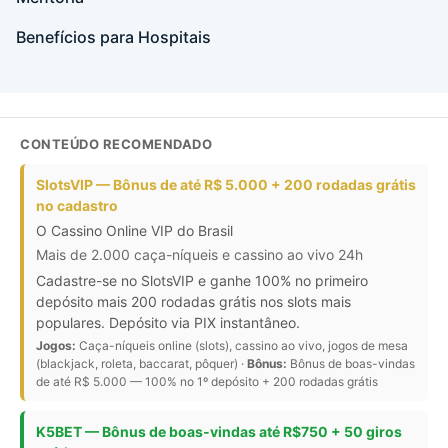
Benefícios para Hospitais
CONTEÚDO RECOMENDADO
SlotsVIP — Bônus de até R$ 5.000 + 200 rodadas grátis
no cadastro
O Cassino Online VIP do Brasil
Mais de 2.000 caça-níqueis e cassino ao vivo 24h
Cadastre-se no SlotsVIP e ganhe 100% no primeiro
depósito mais 200 rodadas grátis nos slots mais
populares. Depósito via PIX instantâneo.
Jogos:
Caça-níqueis online (slots), cassino ao vivo, jogos de mesa
(blackjack, roleta, baccarat, pôquer) ·
Bônus:
Bônus de boas-vindas
de até R$ 5.000 — 100% no 1º depósito + 200 rodadas grátis
K5BET — Bônus de boas-vindas até R$750 + 50 giros