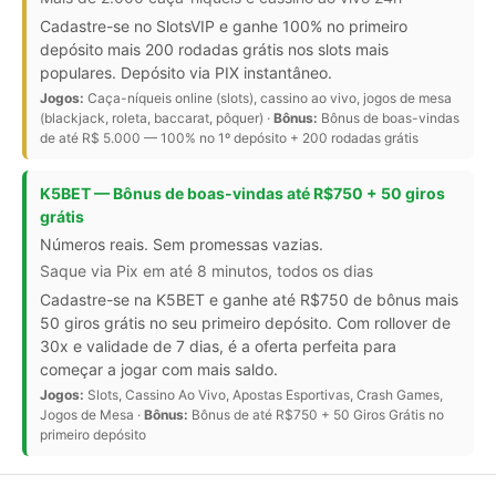
Cadastre-se no SlotsVIP e ganhe 100% no primeiro
depósito mais 200 rodadas grátis nos slots mais
populares. Depósito via PIX instantâneo.
Jogos:
Caça-níqueis online (slots), cassino ao vivo, jogos de mesa
(blackjack, roleta, baccarat, pôquer) ·
Bônus:
Bônus de boas-vindas
de até R$ 5.000 — 100% no 1º depósito + 200 rodadas grátis
K5BET — Bônus de boas-vindas até R$750 + 50 giros
grátis
Números reais. Sem promessas vazias.
Saque via Pix em até 8 minutos, todos os dias
Cadastre-se na K5BET e ganhe até R$750 de bônus mais
50 giros grátis no seu primeiro depósito. Com rollover de
30x e validade de 7 dias, é a oferta perfeita para
começar a jogar com mais saldo.
Jogos:
Slots, Cassino Ao Vivo, Apostas Esportivas, Crash Games,
Jogos de Mesa ·
Bônus:
Bônus de até R$750 + 50 Giros Grátis no
primeiro depósito