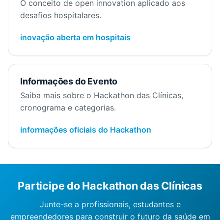
O conceito de open innovation aplicado aos
desafios hospitalares.
inovação aberta em hospitais
Informações do Evento
Saiba mais sobre o Hackathon das Clínicas,
cronograma e categorias.
informações oficiais do Hackathon
Participe do Hackathon das Clínicas
Junte-se a profissionais, estudantes e
empreendedores para construir o futuro da saúde em