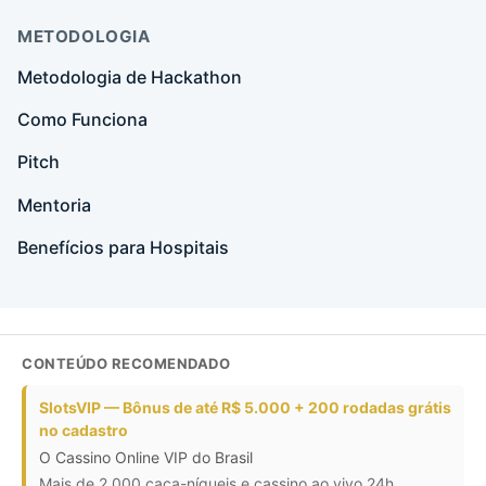
METODOLOGIA
Metodologia de Hackathon
Como Funciona
Pitch
Mentoria
Benefícios para Hospitais
CONTEÚDO RECOMENDADO
SlotsVIP — Bônus de até R$ 5.000 + 200 rodadas grátis
no cadastro
O Cassino Online VIP do Brasil
Mais de 2.000 caça-níqueis e cassino ao vivo 24h