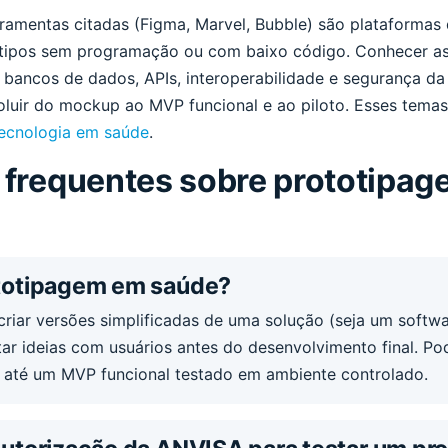
ramentas citadas (Figma, Marvel, Bubble) são plataformas 
ótipos sem programação ou com baixo código. Conhecer a
ancos de dados, APIs, interoperabilidade e segurança da
oluir do mockup ao MVP funcional e ao piloto. Esses tema
ecnologia em saúde
.
 frequentes sobre prototipa
ototipagem em saúde?
riar versões simplificadas de uma solução (seja um softwa
star ideias com usuários antes do desenvolvimento final. P
 até um MVP funcional testado em ambiente controlado.