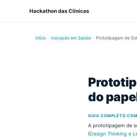
Hackathon das Clínicas
Início
Inovação em Saúde
Prototipagem de So
Prototi
do pape
GUIA COMPLETO COM 
A prototipagem de s
(
Design Thinking e L