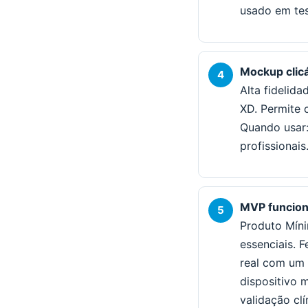
usado em tes
Mockup clic
Alta fidelid
XD. Permite c
Quando usar:
profissionai
MVP funcion
Produto Míni
essenciais. 
real com um
dispositivo m
validação cl