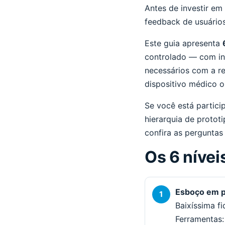
Antes de investir em
feedback de usuários
Este guia apresenta
controlado — com in
necessários com a r
dispositivo médico o
Se você está partic
hierarquia de protot
confira as perguntas
Os 6 níve
Esboço em p
Baixíssima f
Ferramentas: