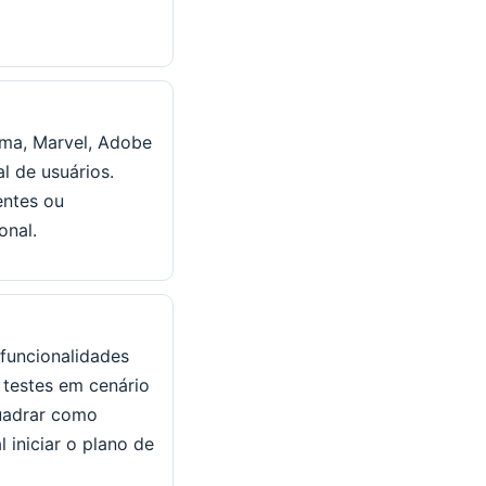
igma, Marvel, Adobe
l de usuários.
entes ou
onal.
funcionalidades
 testes em cenário
quadrar como
 iniciar o plano de