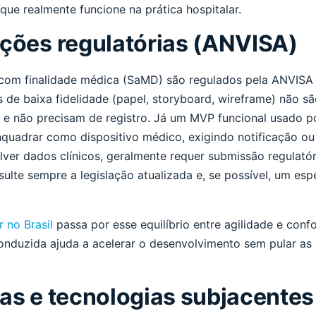
que realmente funcione na prática hospitalar.
ções regulatórias (ANVISA)
s com finalidade médica (SaMD) são regulados pela ANVIS
 de baixa fidelidade (papel, storyboard, wireframe) não s
 e não precisam de registro. Já um MVP funcional usado po
quadrar como dispositivo médico, exigindo notificação ou r
lver dados clínicos, geralmente requer submissão regulató
sulte sempre a legislação atualizada e, se possível, um esp
 no Brasil
passa por esse equilíbrio entre agilidade e con
nduzida ajuda a acelerar o desenvolvimento sem pular as 
as e tecnologias subjacentes