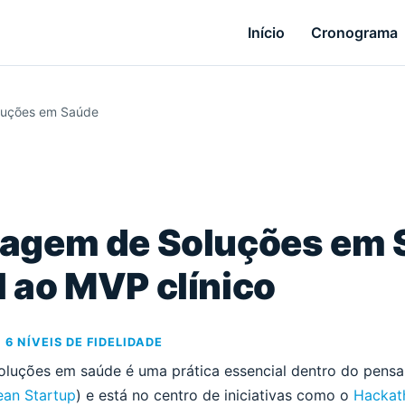
Início
Cronograma
luções em Saúde
pagem de Soluções em 
l ao MVP clínico
6 NÍVEIS DE FIDELIDADE
oluções em saúde é uma prática essencial dentro do pens
ean Startup
) e está no centro de iniciativas como o
Hackath