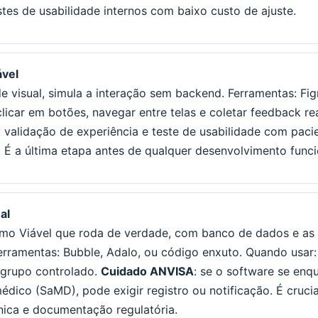
tes de usabilidade internos com baixo custo de ajuste.
ável
ade visual, simula a interação sem backend. Ferramentas: F
licar em botões, navegar entre telas e coletar feedback rea
 validação de experiência e teste de usabilidade com paci
s. É a última etapa antes de qualquer desenvolvimento funci
al
mo Viável que roda de verdade, com banco de dados e as 
Ferramentas: Bubble, Adalo, ou código enxuto. Quando usar:
 grupo controlado.
Cuidado ANVISA
: se o software se en
édico (SaMD), pode exigir registro ou notificação. É crucial
ínica e documentação regulatória.