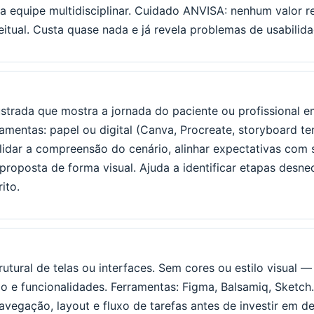
a equipe multidisciplinar. Cuidado ANVISA: nenhum valor r
itual. Custa quase nada e já revela problemas de usabilida
ustrada que mostra a jornada do paciente ou profissional 
ramentas: papel ou digital (Canva, Procreate, storyboard t
alidar a compreensão do cenário, alinhar expectativas com 
proposta de forma visual. Ajuda a identificar etapas desne
ito.
utural de telas ou interfaces. Sem cores ou estilo visual —
o e funcionalidades. Ferramentas: Figma, Balsamiq, Sketch
navegação, layout e fluxo de tarefas antes de investir em d