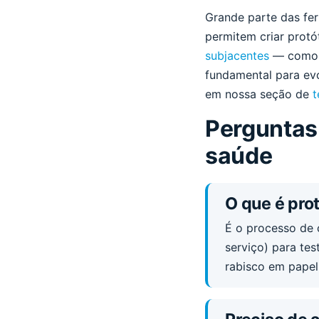
Grande parte das fer
permitem criar prot
subjacentes
— como b
fundamental para ev
em nossa seção de
t
Perguntas
saúde
O que é pr
É o processo de c
serviço) para te
rabisco em papel