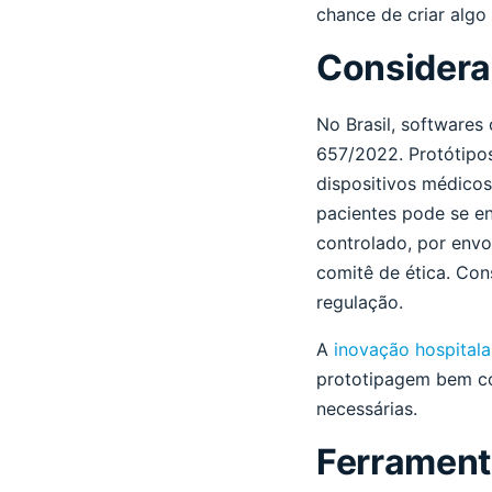
chance de criar algo 
Considera
No Brasil, software
657/2022. Protótipos
dispositivos médicos
pacientes pode se en
controlado, por envo
comitê de ética. Con
regulação.
A
inovação hospitalar
prototipagem bem co
necessárias.
Ferrament